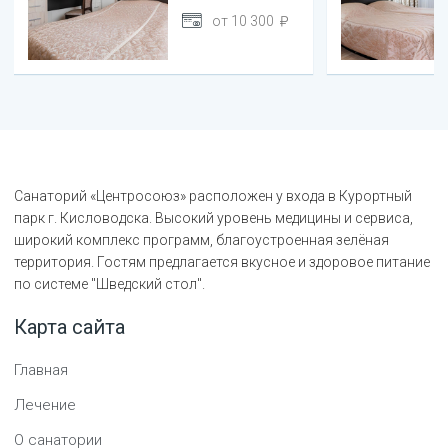
от
10 300
Санаторий «Центросоюз» расположен у входа в Курортный
парк г. Кисловодска. Высокий уровень медицины и сервиса,
широкий комплекс программ, благоустроенная зелёная
территория. Гостям предлагается вкусное и здоровое питание
по системе "Шведский стол".
Карта сайта
Главная
Лечение
О санатории