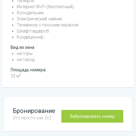
Телефон
Интернет Wi-Fi (бесплатный)
Холодильник
Электрический чайник
Телевизор с плоским экраном
Шкаф/гардероб
Кондиционер
Вид из окна
на горы
на город
Площадь номера
2
33
м
Бронирование
Забронировать номер
Это просто как 2х2