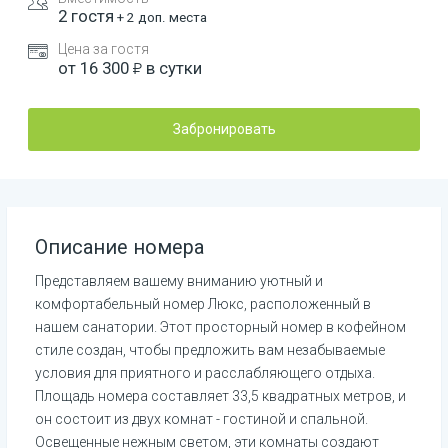
2
гостя
+
2
доп. места
Цена за гостя
от
16 300
в сутки
Забронировать
Описание номера
Представляем вашему вниманию уютный и 
комфортабельный номер Люкс, расположенный в 
нашем санатории. Этот просторный номер в кофейном 
стиле создан, чтобы предложить вам незабываемые 
условия для приятного и расслабляющего отдыха. 
Площадь номера составляет 33,5 квадратных метров, и 
он состоит из двух комнат - гостиной и спальной. 
Освещенные нежным светом, эти комнаты создают 