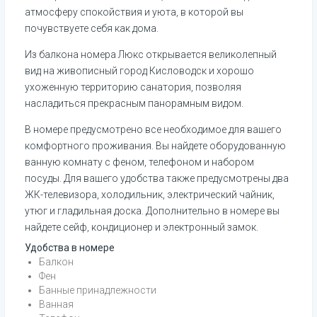
атмосферу спокойствия и уюта, в которой вы 
почувствуете себя как дома.
Из балкона номера Люкс открывается великолепный 
вид на живописный город Кисловодск и хорошо 
ухоженную территорию санатория, позволяя 
насладиться прекрасным панорамным видом.
В номере предусмотрено все необходимое для вашего 
комфортного проживания. Вы найдете оборудованную 
ванную комнату с феном, телефоном и набором 
посуды. Для вашего удобства также предусмотрены два 
ЖК-телевизора, холодильник, электрический чайник, 
утюг и гладильная доска. Дополнительно в номере вы 
найдете сейф, кондиционер и электронный замок.
Удобства в номере
Балкон
Фен
Банные принадлежности
Ванная