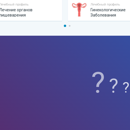
Лечебный профиль
Лечебный профиль
Лечение органов
Гинекологические
пищеварения
Заболевания
?
?
?