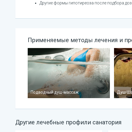
Другие формы гипотиреоза после подбора доз
Применяемые методы лечения и п
Подводный душ-массаж
Душ Ша
Другие лечебные профили санатория