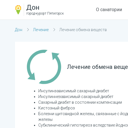
Дон
О санатории
город-курорт
Пятигорск
Дон
Лечение
Лечение обмена веществ
Лечение обмена веще
Инсулинзависимый сахарный диабет
Инсулиннезависимый сахарный диабет
Сахарный диабет в состоянии компенсации
Кистозный фиброз
Болезни щитовидной железы, связанные с йо
железы
Субклинический гипотиреоз вследствие йодно