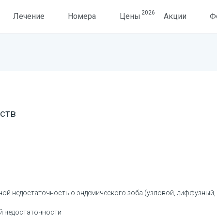
2026
Лечение
Номера
Цены
Акции
Ф
ств
дной недостаточностью эндемического зоба (узловой, диффузный
й недостаточности