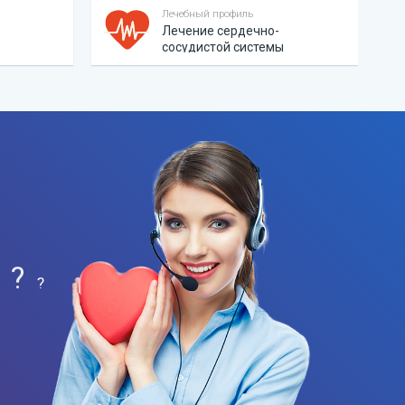
Лечебный профиль
Лечение сердечно-
сосудистой системы
?
?