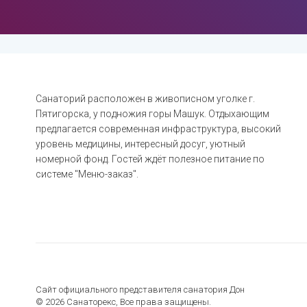
Санаторий расположен в живописном уголке г.
Пятигорска, у подножия горы Машук. Отдыхающим
предлагается современная инфраструктура, высокий
уровень медицины, интересный досуг, уютный
номерной фонд. Гостей ждёт полезное питание по
системе "Меню-заказ".
Сайт официального представителя санатория Дон
©
2026
Санаторекс,
Все права защищены.