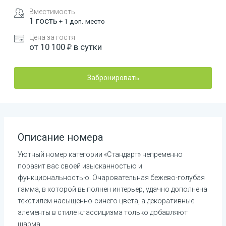
Вместимость
1
гость
+
1
доп. место
Цена за гостя
от
10 100
в сутки
Забронировать
Описание номера
Уютный номер категории «Стандарт» непременно 
поразит вас своей изысканностью и 
функциональностью. Очаровательная бежево-голубая 
гамма, в которой выполнен интерьер, удачно дополнена 
текстилем насыщенно-синего цвета, а декоративные 
элементы в стиле классицизма только добавляют 
шарма.