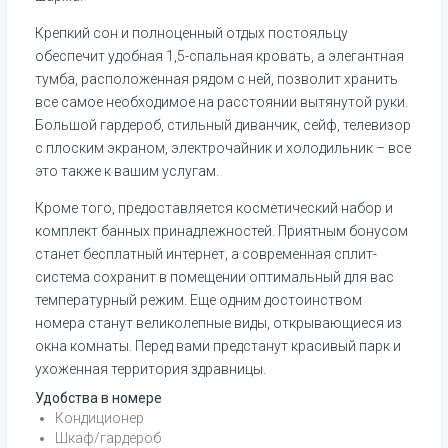
Крепкий сон и полноценный отдых постояльцу 
обеспечит удобная 1,5-спальная кровать, а элегантная 
тумба, расположенная рядом с ней, позволит хранить 
все самое необходимое на расстоянии вытянутой руки. 
Большой гардероб, стильный диванчик, сейф, телевизор 
с плоским экраном, электрочайник и холодильник – все 
это также к вашим услугам.
Кроме того, предоставляется косметический набор и 
комплект банных принадлежностей. Приятным бонусом 
станет бесплатный интернет, а современная сплит-
система сохранит в помещении оптимальный для вас 
температурный режим. Еще одним достоинством 
номера станут великолепные виды, открывающиеся из 
окна комнаты. Перед вами предстанут красивый парк и 
ухоженная территория здравницы.
Удобства в номере
Кондиционер
Шкаф/гардероб