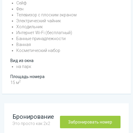
Сейф
Фен
Телевизор с плоским экраном
Электрический чайник
Холодильник
Интернет Wi-Fi (бесплатный)
Банные принадлежности
Ванная
Косметический набор
Вид из окна
на парк
Площадь номера
2
15
м
Бронирование
Забронировать номер
Это просто как 2х2