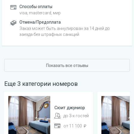
Способы оплаты
visa, mastercard, мир
Отмена/Предоплата
Заказ может быть аннулирован за 14 дней до
заезда без штрафных санкций
Показать все отзывы
Еще
3
категории
номеров
Сюит
джуниор
до
3
-х гостей
от
11 100