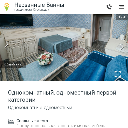
Нарзанные Ванны
город-курорт
Кисловодск
1
/
4
Общий вид
Однокомнатный, одноместный
первой
категории
Однокомнатный, одноместный
Спальные места
1 полутороспальная кровать и мягкая мебель