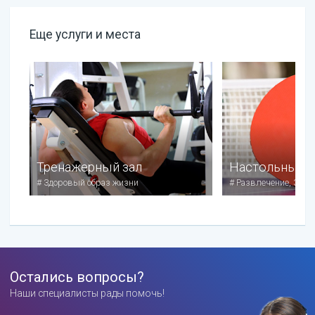
Еще услуги и места
Тренажерный зал
Настольный т
#
Здоровый образ жизни
#
Развлечение, Здор
Остались вопросы?
Наши специалисты рады помочь!