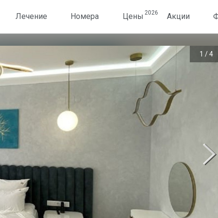
2026
Лечение
Номера
Цены
Акции
Ф
1
/
4