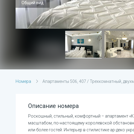
Общий вид
Номера
Апартаменты
506, 407
/
Трехкомнатный, двух
Описание номера
Роскошный, стильный, комфортный – апартамент «Ко
масштабом, по-настоящему королевской обстановкой
или более гостей. Интерьер в стилистике ар-деко у