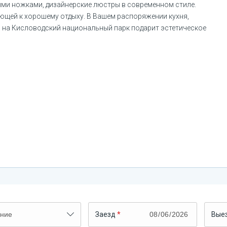
ми ножками, дизайнерские люстры в современном стиле. 
щей к хорошему отдыху. В Вашем распоряжении кухня, 
а на Кисловодский национальный парк подарит эстетическое 
Заезд
Вые