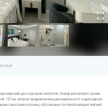
местный
ролевский» достоин всех эпитетов. Номер впечатляет своим 
: 127 кв. метров предназначены для идеального отдыха двоих 
крашают высокие колонны, обстановка гостиной изящна: мягкий 