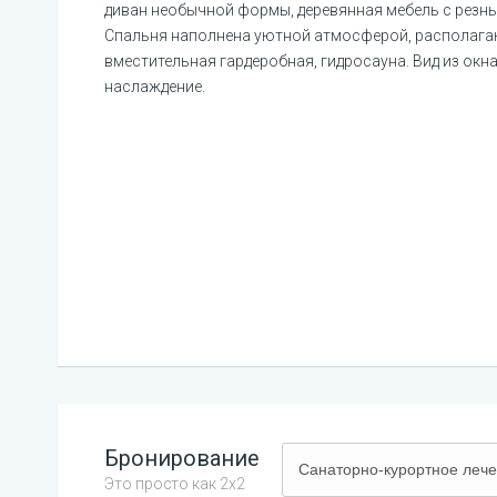
диван необычной формы, деревянная мебель с резны
Спальня наполнена уютной атмосферой, располагаю
вместительная гардеробная, гидросауна. Вид из окн
наслаждение.
Бронирование
Это просто как 2х2