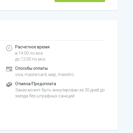
Расчетное время
в 14:00 по мск
до 12:00 по мск
Способы оплаты
visa, mastercard, мир, maestro
Отмена/Предоплата
Заказ может быть аннулирован за 30 дней до
заезда без штрафных санкций