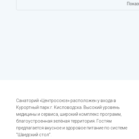
Показ
Санаторий «Центросоюз» расположен у входа в
Курортный парк г. Кисловодска. Высокий уровень
медицины и сервиса, широкий комплекс программ,
благоустроенная зелёная территория. Гостям
предлагается вкусное и здоровое питание по системе
"Шведский стол".