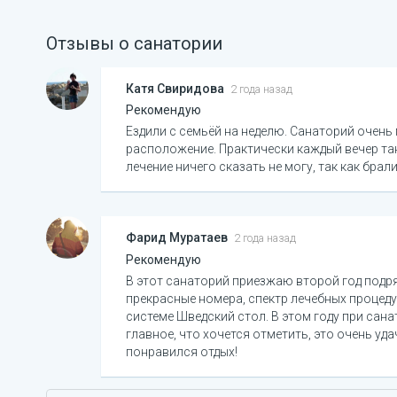
Отзывы о санатории
Катя Свиридова
2 года назад
Рекомендую
Ездили с семьёй на неделю. Санаторий очень
расположение. Практически каждый вечер тан
лечение ничего сказать не могу, так как бра
Фарид Муратаев
2 года назад
Рекомендую
В этот санаторий приезжаю второй год подря
прекрасные номера, спектр лечебных процед
системе Шведский стол. В этом году при сан
главное, что хочется отметить, это очень уд
понравился отдых!