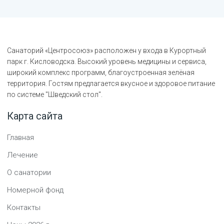
Санаторий «Центросоюз» расположен у входа в Курортный
парк г. Кисловодска. Высокий уровень медицины и сервиса,
широкий комплекс программ, благоустроенная зелёная
территория. Гостям предлагается вкусное и здоровое питание
по системе "Шведский стол".
Карта сайта
Главная
Лечение
О санатории
Номерной фонд
Контакты