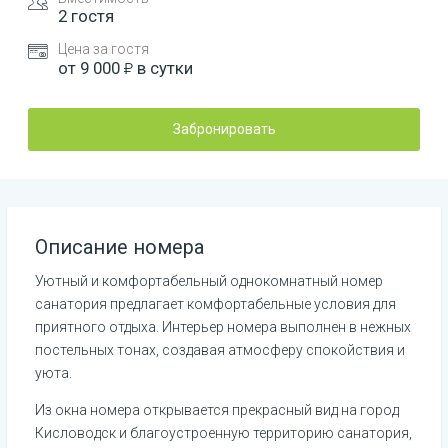
2
гостя
Цена за гостя
от
9 000
в сутки
Забронировать
Описание номера
Уютный и комфортабельный однокомнатный номер 
санатория предлагает комфортабельные условия для 
приятного отдыха. Интерьер номера выполнен в нежных 
постельных тонах, создавая атмосферу спокойствия и 
уюта.
Из окна номера открывается прекрасный вид на город 
Кисловодск и благоустроенную территорию санатория, 