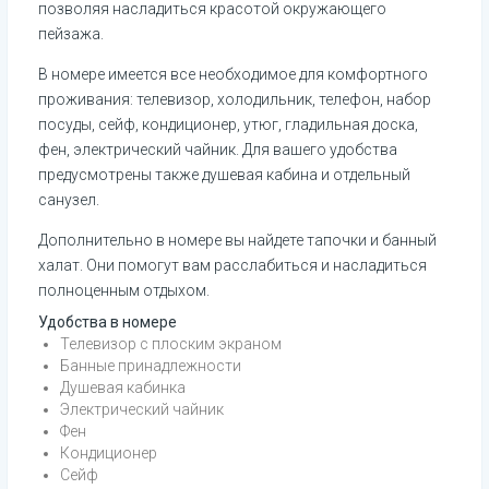
позволяя насладиться красотой окружающего 
пейзажа.
В номере имеется все необходимое для комфортного 
проживания: телевизор, холодильник, телефон, набор 
посуды, сейф, кондиционер, утюг, гладильная доска, 
фен, электрический чайник. Для вашего удобства 
предусмотрены также душевая кабина и отдельный 
санузел.
Дополнительно в номере вы найдете тапочки и банный 
халат. Они помогут вам расслабиться и насладиться 
полноценным отдыхом.
Удобства в номере
Телевизор с плоским экраном
Банные принадлежности
Душевая кабинка
Электрический чайник
Фен
Кондиционер
Сейф