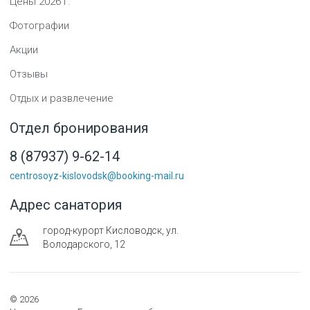
Цены
2026
г.
Фотографии
Акции
Отзывы
Отдых и развлечение
Отдел бронирования
8 (87937) 9-62-14
centrosoyz-kislovodsk@booking-mail.ru
Адрес санатория
город-курорт
Кисловодск
,
ул.
Володарского, 12
©
2026