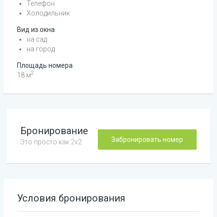
Телефон
Холодильник
Вид из окна
на сад
на город
Площадь номера
2
18
м
Бронирование
Забронировать номер
Это просто как 2х2
Условия бронирования