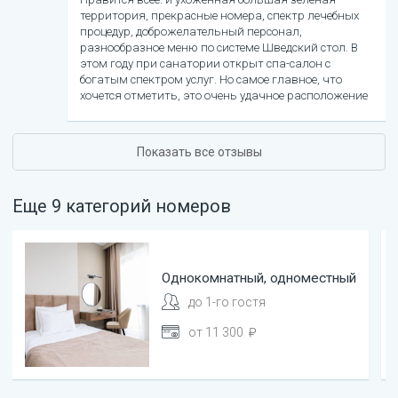
территория, прекрасные номера, спектр лечебных
процедур, доброжелательный персонал,
разнообразное меню по системе Шведский стол. В
этом году при санатории открыт спа-салон с
богатым спектром услуг. Но самое главное, что
хочется отметить, это очень удачное расположение
санатория, прямо в парке. Очень понравился
отдых!
Показать все отзывы
Еще
9
категорий
номеров
Однокомнатный, одноместный
до
1
-го гостя
от
11 300