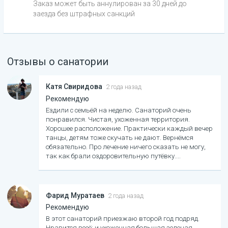
Заказ может быть аннулирован за 30 дней до
заезда без штрафных санкций
Отзывы о санатории
Катя Свиридова
2 года назад
Рекомендую
Ездили с семьёй на неделю. Санаторий очень
понравился. Чистая, ухоженная территория.
Хорошее расположение. Практически каждый вечер
танцы, детям тоже скучать не дают. Вернёмся
обязательно. Про лечение ничего сказать не могу,
так как брали оздоровительную путёвку.
Фарид Муратаев
2 года назад
Рекомендую
В этот санаторий приезжаю второй год подряд.
Нравится всеё: и ухоженная большая зеленая