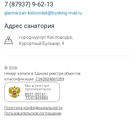
7 (87937) 9-62-13
glavnarzan-kislovodsk@booking-mail.ru
Адрес санатория
город-курорт
Кисловодск
,
Курортный Бульвар, 4
©
2026
Номер записи в Едином реестре объектов
классификации:
С262024001259
Мы в реестре
туроператоров
В031-00161-
77/01849884
Политика конфиденциальности
Пользовательское соглашение