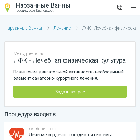
Нарзанные Ванны
город-курорт
Кисловодск
Нарзанные Ванны
Лечение
ЛФК - Лечебная физическая
Метод лечения
ЛФК - Лечебная физическая культура
Повышение двигательной активности- необходимый
элемент санаторно-курортного лечения.
Задать вопрос
Процедура входит в
Лечебный профиль
Лечение сердечно-сосудистой системы