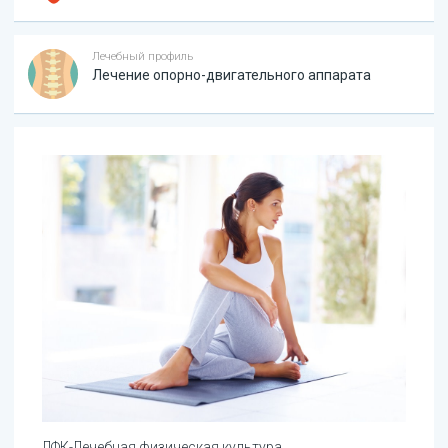
Лечебный профиль
Лечение опорно-двигательного аппарата
ЛФК-Лечебная физическая культура