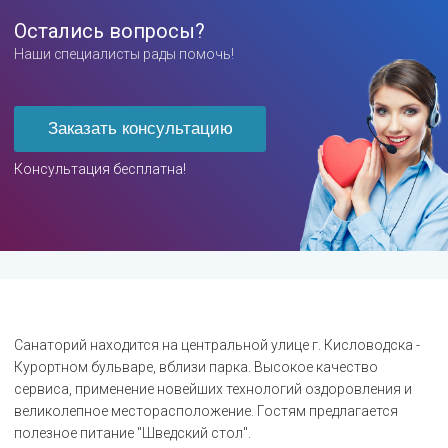
Остались вопросы?
Наши специалисты рады помочь!
Заказать консультацию
Консультация бесплатна!
Санаторий находится на центральной улице г. Кисловодска -
Курортном бульваре, вблизи парка. Высокое качество
сервиса, применение новейших технологий оздоровления и
великолепное месторасположение. Гостям предлагается
полезное питание "Шведский стол".