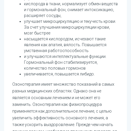
кислорода в ткани, нормализует обмен веществ
и гормональный фон, снимает интоксикацию,
расширяет сосуды,
улучшает микроциркуляцию и текучесть крови.
За счет улучшения микроциркуляции крови,
мозг быстрее
насыщается кислородом, исчезают такие
явления как апатия, вялость. Повышается
умственная работоспособность
и улучшаются интеллектуальные функции.
Гормональный фон стабилизируется,
количество половых гормонов
увеличивается, повышается либидо.
Озонотерапия имеет множество показаний в самых
разных медицинских областях. Однако она не
является основным лечением и не может его
заменить. Озонотерапия как физиопроцедура
применяется как дополнительное лечение, с целью
увеличить эффективность основного лечения, а
также ускорить выздоровление. Прежде чем начать