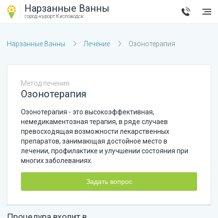
Нарзанные Ванны
город-курорт
Кисловодск
Нарзанные Ванны
Лечение
Озонотерапия
Метод лечения
Озонотерапия
Озонотерапия - это высокоэффективная,
немедикаментозная терапия, в ряде случаев
превосходящая возможности лекарственных
препаратов, занимающая достойное место в
лечении, профилактике и улучшении состояния при
многих заболеваниях.
Задать вопрос
Процедура входит в