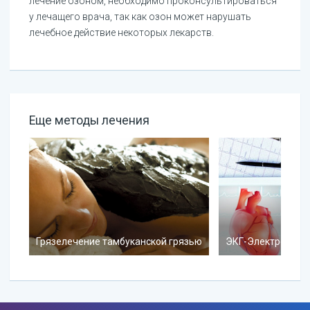
лечение озоном, необходимо проконсультироваться
у лечащего врача, так как озон может нарушать
лечебное действие некоторых лекарств.
Еще методы лечения
Грязелечение тамбуканской грязью
ЭКГ-Электрокард