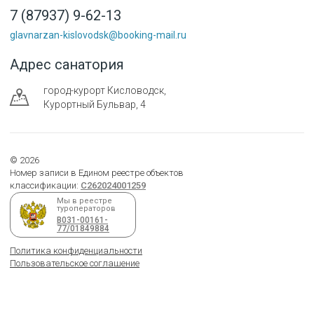
7 (87937) 9-62-13
glavnarzan-kislovodsk@booking-mail.ru
Адрес санатория
город-курорт
Кисловодск
,
Курортный Бульвар, 4
©
2026
Номер записи в Едином реестре объектов
классификации:
С262024001259
Мы в реестре
туроператоров
В031-00161-
77/01849884
Политика конфиденциальности
Пользовательское соглашение