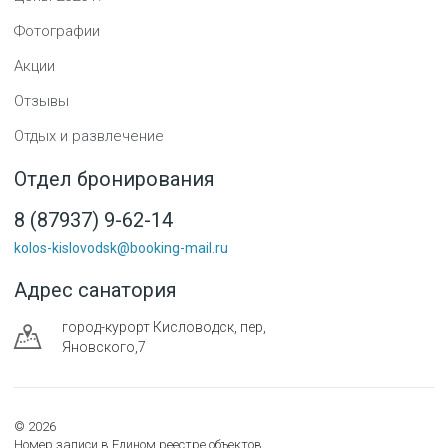
Фотографии
Акции
Отзывы
Отдых и развлечение
Отдел бронирования
8 (87937) 9-62-14
kolos-kislovodsk@booking-mail.ru
Адрес санатория
город-курорт
Кисловодск
,
пер,
Яновского,7
©
2026
Номер записи в Едином реестре объектов