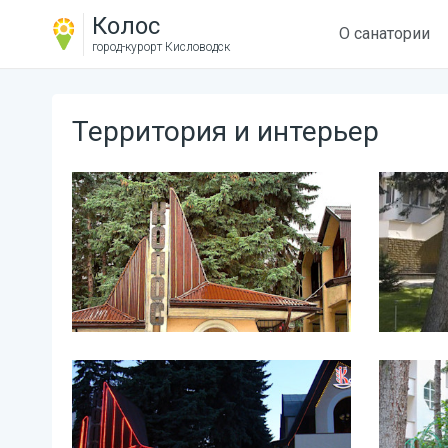
Колос
О санатории
город-курорт
Кисловодск
Территория и интерьер