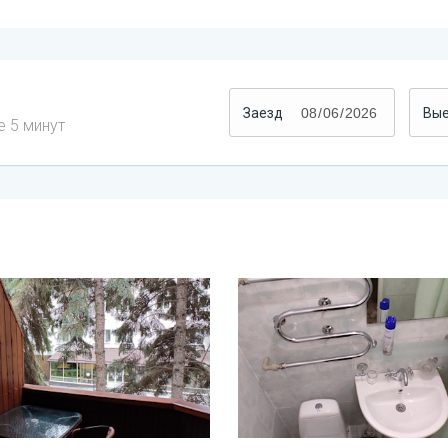
Заезд
Вы
е 5 минут