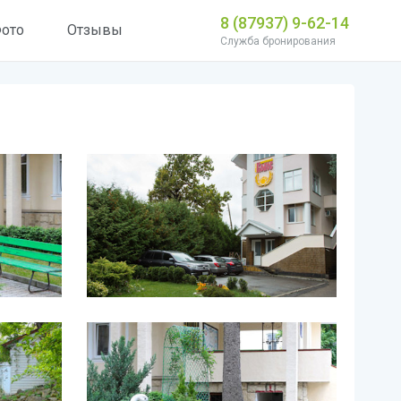
8 (87937) 9-62-14
ото
Отзывы
Служба бронирования