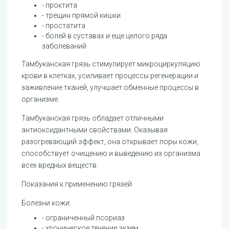
- проктита
- трещин прямой кишки
- простатита
- болей в суставах и еще целого ряда
заболеваний
Тамбуканская грязь стимулирует микроциркуляцию
крови в клетках, усиливает процессы регенерации и
заживление тканей, улучшает обменные процессы в
организме.
Тамбуканская грязь обладает отличными
антиоксидантными свойствами. Оказывая
разогревающий эффект, она открывает поры кожи,
способствует очищению и выведению из организма
всех вредных веществ.
Показания к применению грязей
Болезни кожи:
- ограниченный псориаз
- хроническое течение экзем