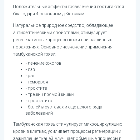
Положительные эффекты грязелечения достигаются
благодаря 4 основным действиям:
Натуральное природное средство, обладающее
антисептическими свойствами, стимулирует
регенеративные процессы кожи при различных
поражениях. Основное назначение применения
тамбуканской грязи:
- лечение ожогов
- язв
- ран
- геморроя
- проктита
- трещин прямой кишки
- простатита
- болей в суставах и еще целого ряда
заболеваний
Тамбуканская грязь стимулирует микроциркуляцию
крови в клетках, усиливает процессы регенерации и
заживление тканей, улучшает обменные процессы в