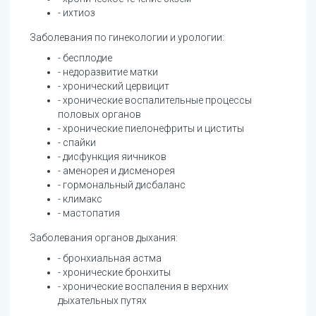
- ихтиоз
Заболевания по гинекологии и урологии:
- бесплодие
- недоразвитие матки
- хронический цервицит
- хронические воспалительные процессы
половых органов
- хронические пиелонефриты и циститы
- спайки
- дисфункция яичников
- аменорея и дисменорея
- гормональный дисбаланс
- климакс
- мастопатия
Заболевания органов дыхания:
- бронхиальная астма
- хронические бронхиты
- хронические воспаления в верхних
дыхательных путях