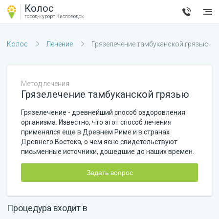
Колос
город-курорт
Кисловодск
Колос
Лечение
Грязелечение тамбуканской грязью
Метод лечения
Грязелечение тамбуканской грязью
Грязелечение - древнейший способ оздоровления
организма. Известно, что этот способ лечения
применялся еще в Древнем Риме и в странах
Древнего Востока, о чем ясно свидетельствуют
письменные источники, дошедшие до наших времен.
Задать вопрос
Процедура входит в