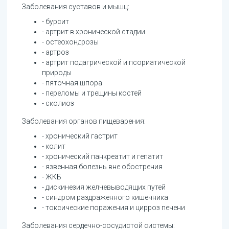
Заболевания суставов и мышц:
- бурсит
- артрит в хронической стадии
- остеохондрозы
- артроз
- артрит подагрической и псориатической
природы
- пяточная шпора
- переломы и трещины костей
- сколиоз
Заболевания органов пищеварения:
- хронический гастрит
- колит
- хронический панкреатит и гепатит
- язвенная болезнь вне обострения
- ЖКБ
- дискинезия желчевыводящих путей
- синдром раздраженного кишечника
- токсические поражения и цирроз печени
Заболевания сердечно-сосудистой системы: