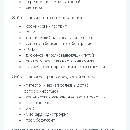
- переломы и трещины костей
- сколиоз
Заболевания органов пищеварения:
- хронический гастрит
- колит
- хронический панкреатит и гепатит
- язвенная болезнь вне обострения
- ЖКБ
- дискинезия желчевыводящих путей
- синдром раздраженного кишечника
- токсические поражения и цирроз печени
Заболевания сердечно-сосудистой системы:
- гипертоническая болезнь 2 ст (с
осторожностью)
- хроническая венозная недостаточность
- атеросклероз
- ИБС
- миокардиодистрофия
- тромбофлебит