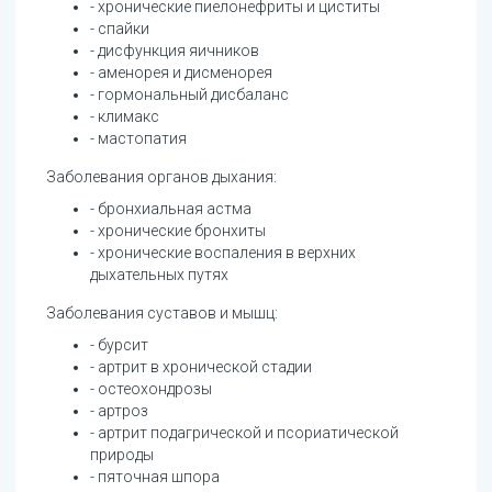
- хронические пиелонефриты и циститы
- спайки
- дисфункция яичников
- аменорея и дисменорея
- гормональный дисбаланс
- климакс
- мастопатия
Заболевания органов дыхания:
- бронхиальная астма
- хронические бронхиты
- хронические воспаления в верхних
дыхательных путях
Заболевания суставов и мышц:
- бурсит
- артрит в хронической стадии
- остеохондрозы
- артроз
- артрит подагрической и псориатической
природы
- пяточная шпора