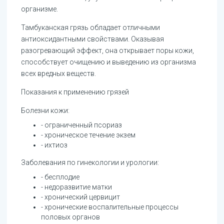
организме.
Тамбуканская грязь обладает отличными
антиоксидантными свойствами. Оказывая
разогревающий эффект, она открывает поры кожи,
способствует очищению и выведению из организма
всех вредных веществ.
Показания к применению грязей
Болезни кожи:
- ограниченный псориаз
- хроническое течение экзем
- ихтиоз
Заболевания по гинекологии и урологии:
- бесплодие
- недоразвитие матки
- хронический цервицит
- хронические воспалительные процессы
половых органов