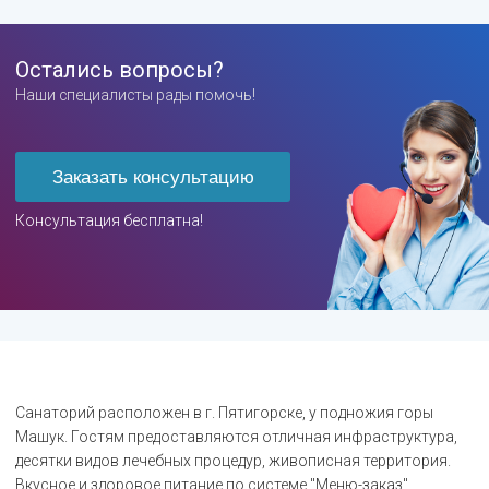
Остались вопросы?
Наши специалисты рады помочь!
Заказать консультацию
Консультация бесплатна!
Санаторий расположен в г. Пятигорске, у подножия горы
Машук. Гостям предоставляются отличная инфраструктура,
десятки видов лечебных процедур, живописная территория.
Вкусное и здоровое питание по системе "Меню-заказ"