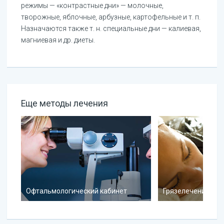
режимы — «контрастные дни» — молочные,
творожные, яблочные, арбузные, картофельные и т. п.
Назначаются также т. н. специальные дни — калиевая,
магниевая и др. диеты.
Еще методы лечения
Офтальмологический кабинет
Грязелечение там