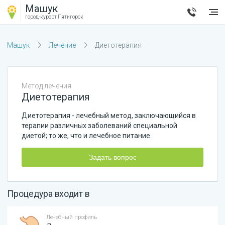
Машук
город-курорт
Пятигорск
Машук
Лечение
Диетотерапия
Метод лечения
Диетотерапия
Диетотерапия - лечебный метод, заключающийся в
терапии различных заболеваний специальной
диетой; то же, что и лечебное питание.
Задать вопрос
Процедура входит в
Лечебный профиль