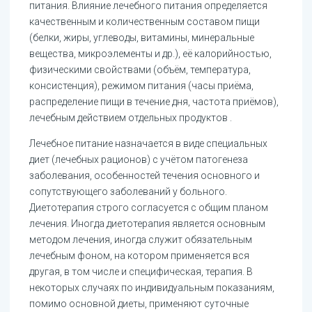
питания. Влияние лечебного питания определяется
качественным и количественным составом пищи
(белки, жиры, углеводы, витамины, минеральные
вещества, микроэлементы и др.), её калорийностью,
физическими свойствами (объём, температура,
консистенция), режимом питания (часы приёма,
распределение пищи в течение дня, частота приёмов),
лечебным действием отдельных продуктов .
Лечебное питание назначается в виде специальных
диет (лечебных рационов) с учётом патогенеза
заболевания, особенностей течения основного и
сопутствующего заболеваний у больного.
Диетотерапия строго согласуется с общим планом
лечения. Иногда диетотерапия является основным
методом лечения, иногда служит обязательным
лечебным фоном, на котором применяется вся
другая, в том числе и специфическая, терапия. В
некоторых случаях по индивидуальным показаниям,
помимо основной диеты, применяют суточные