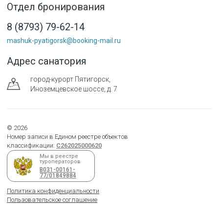
Отдел бронирования
8 (8793) 79-62-14
mashuk-pyatigorsk@booking-mail.ru
Адрес санатория
город-курорт
Пятигорск
,
Иноземцевское шоссе, д. 7
©
2026
Номер записи в Едином реестре объектов
классификации:
С262025000620
Мы в реестре
туроператоров
В031-00161-
77/01849884
Политика конфиденциальности
Пользовательское соглашение