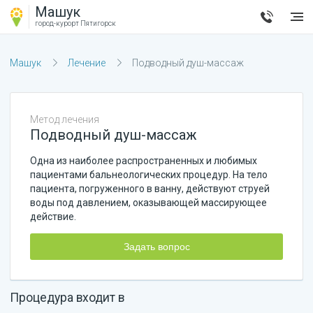
Машук
город-курорт
Пятигорск
Машук
Лечение
Подводный душ-массаж
Метод лечения
Подводный душ-массаж
Одна из наиболее распространенных и любимых
пациентами бальнеологических процедур. На тело
пациента, погруженного в ванну, действуют струей
воды под давлением, оказывающей массирующее
действие.
Задать вопрос
Процедура входит в