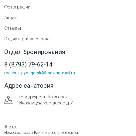
Фотографии
Акции
Отзывы
Отдых и развлечение
Отдел бронирования
8 (8793) 79-62-14
mashuk-pyatigorsk@booking-mail.ru
Адрес санатория
город-курорт
Пятигорск
,
Иноземцевское шоссе, д. 7
©
2026
Номер записи в Едином реестре объектов