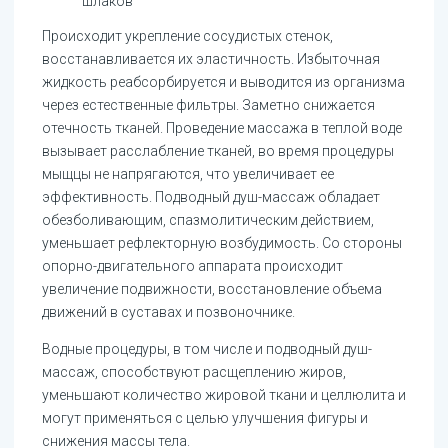
шлаков
Происходит укрепление сосудистых стенок,
восстанавливается их эластичность. Избыточная
жидкость реабсорбируется и выводится из организма
через естественные фильтры. Заметно снижается
отечность тканей. Проведение массажа в теплой воде
вызывает расслабление тканей, во время процедуры
мыщцы не напрягаются, что увеличивает ее
эффективность. Подводный душ-массаж обладает
обезболивающим, спазмолитическим действием,
уменьшает рефлекторную возбудимость. Со стороны
опорно-двигательного аппарата происходит
увеличение подвижности, восстановление объема
движений в суставах и позвоночнике.
Водные процедуры, в том числе и подводный душ-
массаж, способствуют расщеплению жиров,
уменьшают количество жировой ткани и целлюлита и
могут применяться с целью улучшения фигуры и
снижения массы тела.