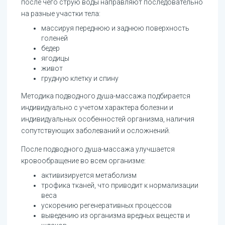
после чего струю воды направляют последовательно
на разные участки тела:
массируя переднюю и заднюю поверхность
голеней
бедер
ягодицы
живот
грудную клетку и спину
Методика подводного душа-массажа подбирается
индивидуально с учетом характера болезни и
индивидуальных особенностей организма, наличия
сопутствующих заболеваний и осложнений.
После подводного душа-массажа улучшается
кровообращение во всем организме:
активизируется метаболизм
трофика тканей, что приводит к нормализации
веса
ускорению регенеративных процессов
выведению из организма вредных веществ и