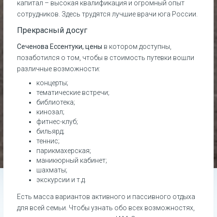
капитал – высокая квалификация и огромный опыт
сотрудников. Здесь трудятся лучшие врачи юга России.
Прекрасный досуг
Сеченова Ессентуки, цены
в котором доступны,
позаботился о том, чтобы в стоимость путевки вошли
различные возможности:
концерты;
тематические встречи;
библиотека;
кинозал;
фитнес-клуб;
бильярд;
теннис;
парикмахерская;
маникюрный кабинет;
шахматы;
экскурсии и т.д.
Есть масса вариантов активного и пассивного отдыха
для всей семьи. Чтобы узнать обо всех возможностях,