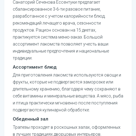
Санаторий Сеченова Ессентуки предлагает
сбалансированное 3-6-ти разовое питание,
разработанное с учетом калорийности блюд,
рекомендаций лечащего врача, сезонности
продуктов. Рацион основан на 15 диетах,
практикуется система меню-заказ. Большой
ассортимент лакомств позволяет учесть ваши
индивидуальные предпочтения и национальные
традиции.
Ассортимент блюд
Для приготовления лакомств используются овощи и
фрукты, которые не подвергаются заморозке или
длительному хранению, благодаря чему сохраняют в
себе витамины и минеральные вещества. А мясо, рыба
и птица практически мгновенно после поступления
подвергаются кулинарной обработке.
Обеденный зал
Трапезы проходят в роскошных залах, оформленных
в лучших традициях дворцовых интерьеров.