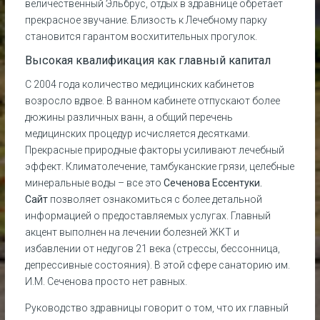
величественный Эльбрус, отдых в здравнице обретает
прекрасное звучание. Близость к Лечебному парку
становится гарантом восхитительных прогулок.
Высокая квалификация как главный капитал
С 2004 года количество медицинских кабинетов
возросло вдвое. В ванном кабинете отпускают более
дюжины различных ванн, а общий перечень
медицинских процедур исчисляется десятками.
Прекрасные природные факторы усиливают лечебный
эффект. Климатолечение, тамбуканские грязи, целебные
минеральные воды – все это
Сеченова Ессентуки.
Сайт
позволяет ознакомиться с более детальной
информацией о предоставляемых услугах. Главный
акцент выполнен на лечении болезней ЖКТ и
избавлении от недугов 21 века (стрессы, бессонница,
депрессивные состояния). В этой сфере санаторию им.
И.М. Сеченова просто нет равных.
Руководство здравницы говорит о том, что их главный