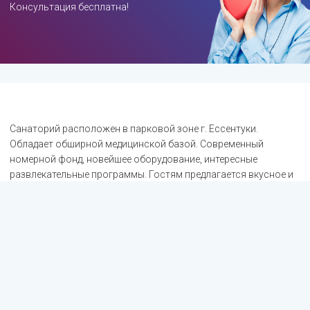
Консультация бесплатна!
Санаторий расположен в парковой зоне г. Ессентуки.
Обладает обширной медицинской базой. Современный
номерной фонд, новейшее оборудование, интересные
развлекательные программы. Гостям предлагается вкусное и
полезное питание по системе "Меню-заказ".
Карта сайта
Главная
Лечение
О санатории