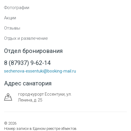
Фотографии
Акции
Отзывы
Отдых и развлечение
Отдел бронирования
8 (87937) 9-62-14
sechenova-essentuki@booking-mail.ru
Адрес санатория
город-курорт
Ессентуки
,
ул.
Ленина, д. 25
©
2026
Номер записи в Едином реестре объектов