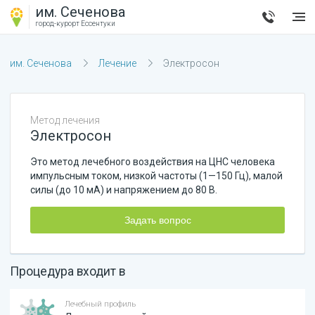
им. Сеченова
город-курорт
Ессентуки
им. Сеченова
Лечение
Электросон
Метод лечения
Электросон
Это метод лечебного воздействия на ЦНС человека
импульсным током, низкой частоты (1—150 Гц), малой
силы (до 10 мА) и напряжением до 80 В.
Задать вопрос
Процедура входит в
Лечебный профиль