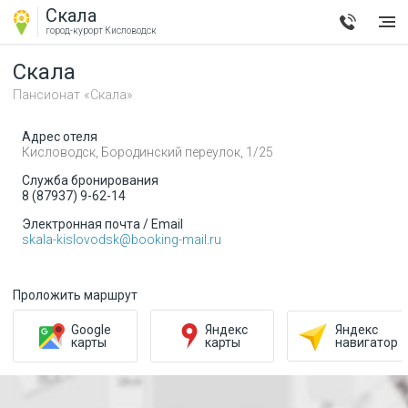
Скала
город-курорт
Кисловодск
Скала
Пансионат «Скала»
Адрес отеля
Кисловодск
,
Бородинский переулок, 1/25
Служба бронирования
8 (87937) 9-62-14
Электронная почта / Email
skala-kislovodsk@booking-mail.ru
Проложить маршрут
Google
Яндекс
Яндекс
карты
карты
навигатор