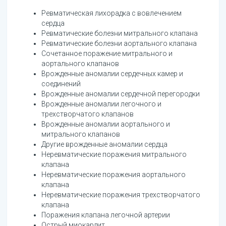
Ревматическая лихорадка с вовлечением
сердца
Ревматические болезни митрального клапана
Ревматические болезни аортального клапана
Сочетанное поражение митрального и
аортального клапанов
Врожденные аномалии сердечных камер и
соединений
Врожденные аномалии сердечной перегородки
Врожденные аномалии легочного и
трехстворчатого клапанов
Врожденные аномалии аортального и
митрального клапанов
Другие врожденные аномалии сердца
Неревматические поражения митрального
клапана
Неревматические поражения аортального
клапана
Неревматические поражения трехстворчатого
клапана
Поражения клапана легочной артерии
Острый миокардит