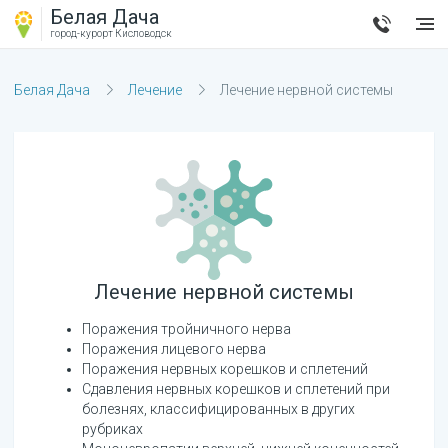
Белая Дача
город-курорт
Кисловодск
Белая Дача
Лечение
Лечение нервной системы
Лечение нервной системы
Поражения тройничного нерва
Поражения лицевого нерва
Поражения нервных корешков и сплетений
Сдавления нервных корешков и сплетений при
болезнях, классифицированных в других
рубриках