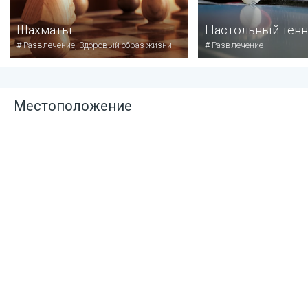
Шахматы
Настольный тенн
#
Развлечение, Здоровый образ жизни
#
Развлечение
Местоположение