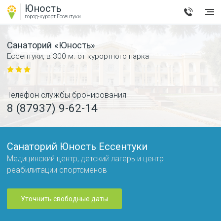
Юность
город-курорт
Ессентуки
Санаторий «Юность»
Ессентуки
,
в 300 м. от курортного парка
Телефон службы бронирования
8 (87937) 9-62-14
Санаторий Юность Ессентуки
Медицинский центр, детский лагерь и центр
реабилитации спортсменов
Уточнить свободные даты