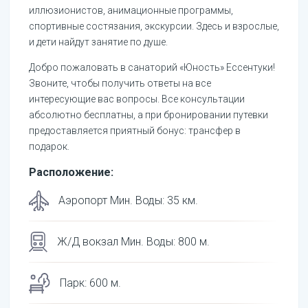
иллюзионистов, анимационные программы,
спортивные состязания, экскурсии. Здесь и взрослые,
и дети найдут занятие по душе.
Добро пожаловать в санаторий «Юность» Ессентуки!
Звоните, чтобы получить ответы на все
интересующие вас вопросы. Все консультации
абсолютно бесплатны, а при бронировании путевки
предоставляется приятный бонус: трансфер в
подарок.
Расположение:
Аэропорт Мин. Воды
:
35
км.
Ж/Д вокзал Мин. Воды
:
800
м.
Парк
:
600
м.