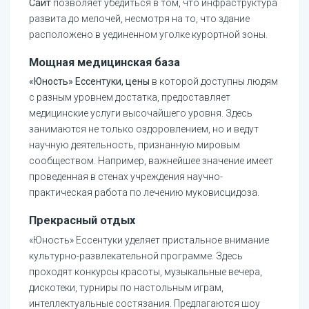
Сайт
позволяет убедиться в том, что инфраструктура
развита до мелочей, несмотря на то, что здание
расположено в уединенном уголке курортной зоны.
Мощная медицинская база
«Юность» Ессентуки, цены
в которой доступны людям
с разным уровнем достатка, предоставляет
медицинские услуги высочайшего уровня. Здесь
занимаются не только оздоровлением, но и ведут
научную деятельность, признанную мировым
сообществом. Например, важнейшее значение имеет
проведенная в стенах учреждения научно-
практическая работа по лечению муковисцидоза.
Прекрасный отдых
«Юность» Ессентуки уделяет пристальное внимание
культурно-развлекательной программе. Здесь
проходят конкурсы красоты, музыкальные вечера,
дискотеки, турниры по настольным играм,
интеллектуальные состязания. Предлагаются шоу