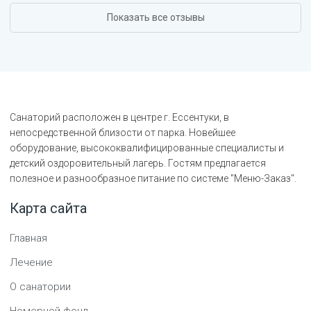
Показать все отзывы
Санаторий расположен в центре г. Ессентуки, в
непосредственной близости от парка. Новейшее
оборудование, высококвалифицированные специалисты и
детский оздоровительный лагерь. Гостям предлагается
полезное и разнообразное питание по системе "Меню-Заказ".
Карта сайта
Главная
Лечение
О санатории
Номерной фонд