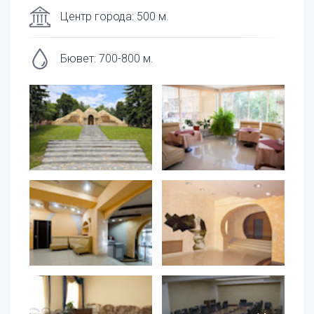
Центр города
:
500
м.
Бювет
:
700-800
м.