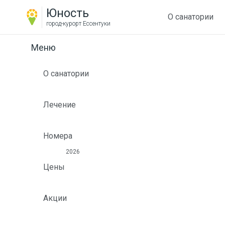
Юность
О санатории
город-курорт
Ессентуки
Меню
О санатории
Лечение
Номера
2026
Цены
Акции