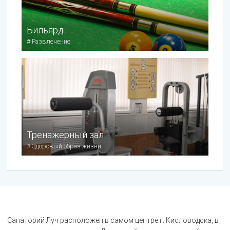
Бильярд
#
Развлечение
Тренажерный зал
#
Здоровый образ жизни
Санаторий Луч расположен в самом центре г. Кисловодска, в