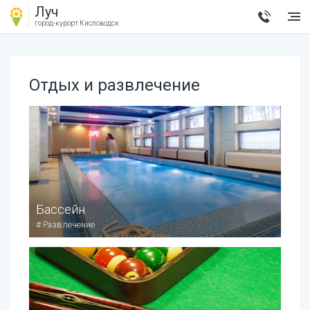
Луч
город-курорт
Кисловодск
Отдых и развлечение
Бассейн
#
Развлечение