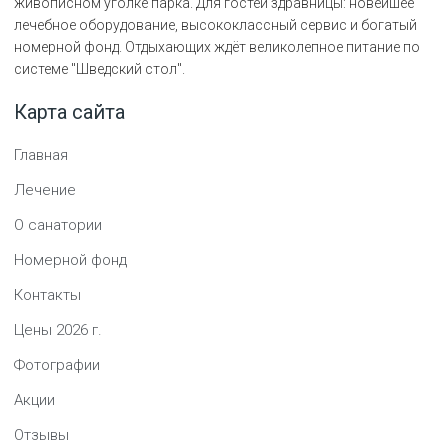
живописном уголке парка. Для гостей здравницы: новейшее
лечебное оборудование, высококлассный сервис и богатый
номерной фонд. Отдыхающих ждёт великолепное питание по
системе "Шведский стол".
Карта сайта
Главная
Лечение
О санатории
Номерной фонд
Контакты
Цены
2026
г.
Фотографии
Акции
Отзывы