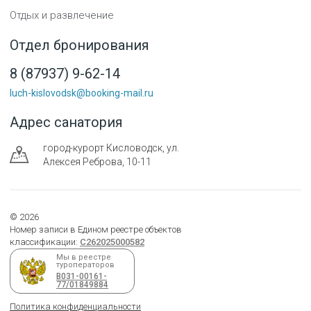
Отдых и развлечение
Отдел бронирования
8 (87937) 9-62-14
luch-kislovodsk@booking-mail.ru
Адрес санатория
город-курорт
Кисловодск
,
ул.
Алексея Реброва, 10-11
©
2026
Номер записи в Едином реестре объектов
классификации:
С262025000582
Мы в реестре
туроператоров
В031-00161-
77/01849884
Политика конфиденциальности