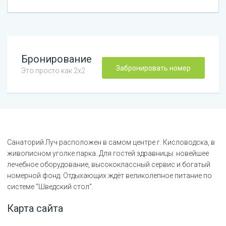
Бронирование
Забронировать номер
Это просто как 2х2
Санаторий Луч расположен в самом центре г. Кисловодска, в
живописном уголке парка. Для гостей здравницы: новейшее
лечебное оборудование, высококлассный сервис и богатый
номерной фонд. Отдыхающих ждёт великолепное питание по
системе "Шведский стол".
Карта сайта