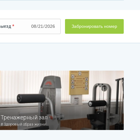
Выезд
Забронировать номер
Тренажерный зал
#
Здоровый образ жизни