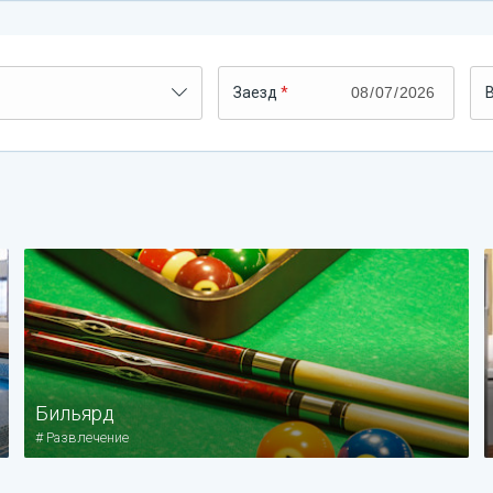
Заезд
Бильярд
#
Развлечение