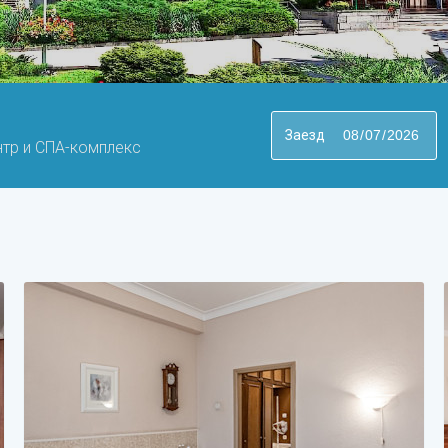
Заезд
нтр и СПА-комплекс