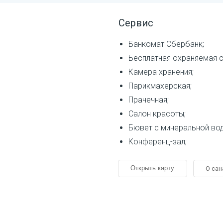
Сервис
Банкомат Сбербанк
Бесплатная охраняемая 
Камера хранения
Парикмахерская
Прачечная
Салон красоты
Бювет с минеральной вод
Конференц-зал
О сан
Открыть карту