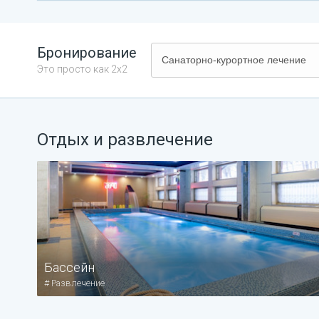
Бронирование
Это просто как 2х2
Отдых и развлечение
Бассейн
#
Развлечение