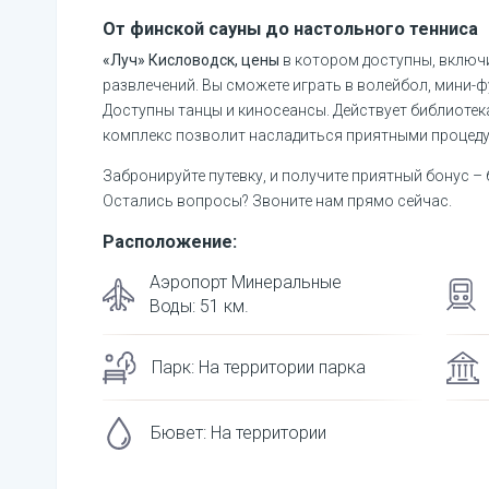
От финской сауны до настольного тенниса
«Луч» Кисловодск, цены
в котором доступны, включ
развлечений. Вы сможете играть в волейбол, мини-фу
Доступны танцы и киносеансы. Действует библиотека
комплекс позволит насладиться приятными процеду
Забронируйте путевку, и получите приятный бонус –
Остались вопросы? Звоните нам прямо сейчас.
Расположение:
Аэропорт Минеральные
Воды
:
51
км.
Парк
:
На территории парка
Бювет
:
На территории