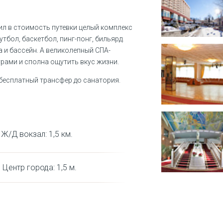
ил в стоимость путевки целый комплекс
тбол, баскетбол, пинг-понг, бильярд.
 и бассейн. А великолепный СПА-
рами и сполна ощутить вкус жизни.
 бесплатный трансфер до санатория.
Ж/Д вокзал
:
1,5
км.
Центр города
:
1,5
м.