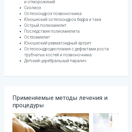
и отморожений
Сколиоз
Остеохондроз позвоночника
Юношеский остеохондроз бедра и таза
Острый полиомиелит
Последствия полиомиелита
Остеомиелит
Юношеский ревматоидный артрит
Остеохондродисплазия с дефектами роста
трубчатых костей и позвоночника
Детский церебральный паралич
Применяемые методы лечения и
процедуры