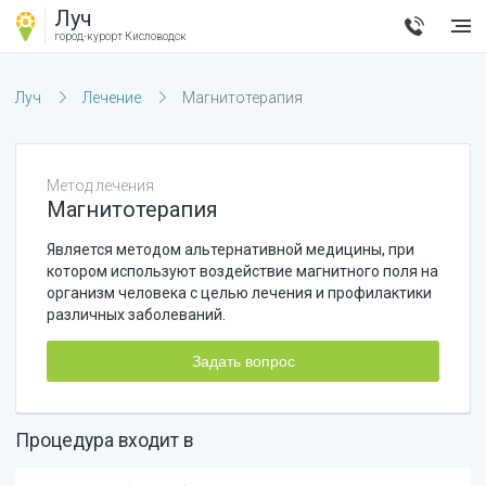
Луч
город-курорт
Кисловодск
Луч
Лечение
Магнитотерапия
Метод лечения
Магнитотерапия
Является методом альтернативной медицины, при
котором используют воздействие магнитного поля на
организм человека с целью лечения и профилактики
различных заболеваний.
Задать вопрос
Процедура входит в