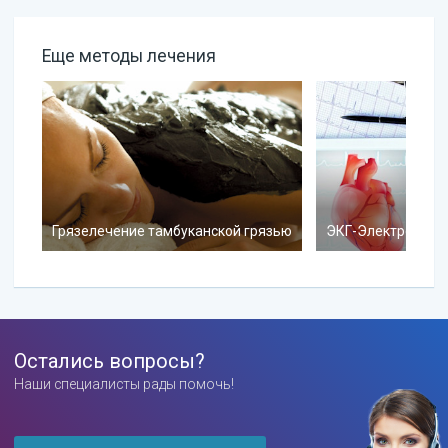
Еще методы лечения
Грязелечение тамбуканской грязью
ЭКГ-Электрокард
Остались вопросы?
Наши специалисты рады помочь!