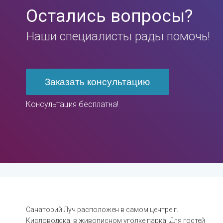
Остались вопросы?
Наши специалисты рады помочь!
Заказать консультацию
Консультация бесплатна!
Санаторий Луч расположен в самом центре г.
Кисловодска, в живописном уголке парка. Для гостей