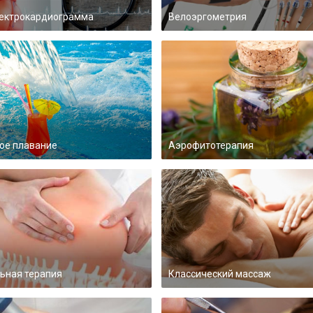
ектрокардиограмма
Велоэргометрия
ое плавание
Аэрофитотерапия
ьная терапия
Классический массаж