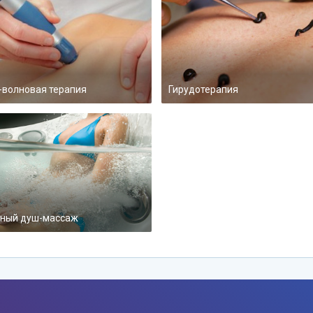
-волновая терапия
Гирудотерапия
ный душ-массаж