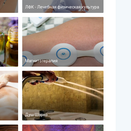
ЛФК - Лечебная физическая культура
Магнитотерапия
Душ Шарко