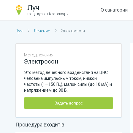
Луч
О санатории
город-курорт
Кисловодск
Луч
Лечение
Электросон
Метод лечения
Электросон
Это метод лечебного воздействия на ЦНС
человека импульсным током, низкой
частоты (1—150 Гц), малой силы (до 10 мА) и
напряжением до 80 В.
Задать вопрос
Процедура входит в