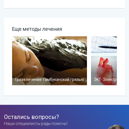
Еще методы лечения
Грязелечение тамбуканской грязью
ЭКГ-Электрокард
Остались вопросы?
Наши специалисты рады помочь!