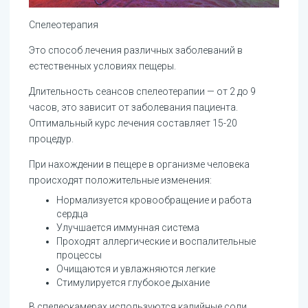
Спелеотерапия
Это способ лечения различных заболеваний в
естественных условиях пещеры.
Длительность сеансов спелеотерапии — от 2 до 9
часов, это зависит от заболевания пациента.
Оптимальный курс лечения составляет 15-20
процедур.
При нахождении в пещере в организме человека
происходят положительные изменения:
Нормализуется кровообращение и работа
сердца
Улучшается иммунная система
Проходят аллергические и воспалительные
процессы
Очищаются и увлажняются легкие
Стимулируется глубокое дыхание
В спелеокамерах используются калийные соли,