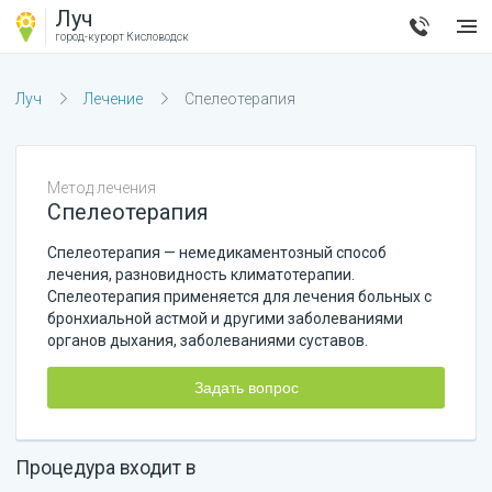
Луч
город-курорт
Кисловодск
Луч
Лечение
Спелеотерапия
Метод лечения
Спелеотерапия
Спелеотерапия — немедикаментозный способ
лечения, разновидность климатотерапии.
Спелеотерапия применяется для лечения больных с
бронхиальной астмой и другими заболеваниями
органов дыхания, заболеваниями суставов.
Задать вопрос
Процедура входит в